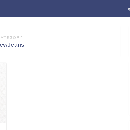
CATEGORY ―
ewJeans