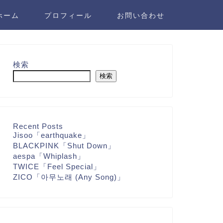
ホーム
プロフィール
お問い合わせ
検索
検索
Recent Posts
Jisoo「earthquake」
BLACKPINK「Shut Down」
aespa「Whiplash」
TWICE「Feel Special」
ZICO「아무노래 (Any Song)」