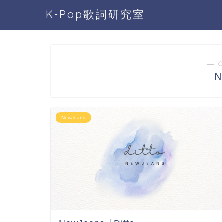
K-Pop歌詞研究室
― 
N
NewJeans