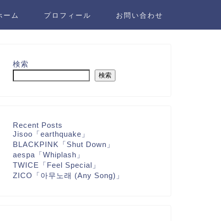
ホーム
プロフィール
お問い合わせ
検索
検索
Recent Posts
Jisoo「earthquake」
BLACKPINK「Shut Down」
aespa「Whiplash」
TWICE「Feel Special」
ZICO「아무노래 (Any Song)」