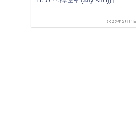
ZICO「아무노래 (Any Song)」
2025年2月14