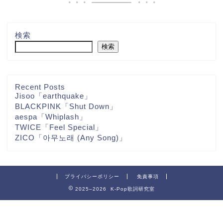
検索
検索
Recent Posts
Jisoo「earthquake」
BLACKPINK「Shut Down」
aespa「Whiplash」
TWICE「Feel Special」
ZICO「아무노래 (Any Song)」
プライバシーポリシー
免責事項
2025–2026 K-Pop歌詞研究室