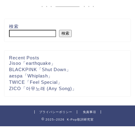
検索
検索
Recent Posts
Jisoo「earthquake」
BLACKPINK「Shut Down」
aespa「Whiplash」
TWICE「Feel Special」
ZICO「아무노래 (Any Song)」
プライバシーポリシー
免責事項
2025–2026 K-Pop歌詞研究室