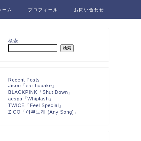
ホーム
プロフィール
お問い合わせ
検索
検索
Recent Posts
Jisoo「earthquake」
BLACKPINK「Shut Down」
aespa「Whiplash」
TWICE「Feel Special」
ZICO「아무노래 (Any Song)」