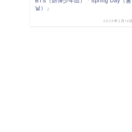
BTS（防弾少年団）「Spring Day（봄
날）」
2025年2月14