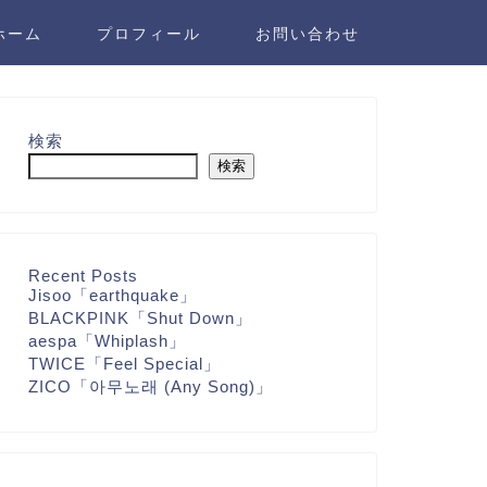
ホーム
プロフィール
お問い合わせ
検索
検索
Recent Posts
Jisoo「earthquake」
BLACKPINK「Shut Down」
aespa「Whiplash」
TWICE「Feel Special」
ZICO「아무노래 (Any Song)」