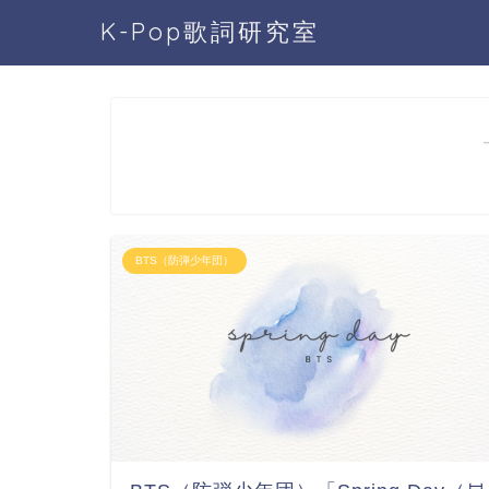
K-Pop歌詞研究室
BTS（防弾少年団）